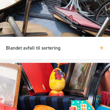
Blandet avfall til sortering