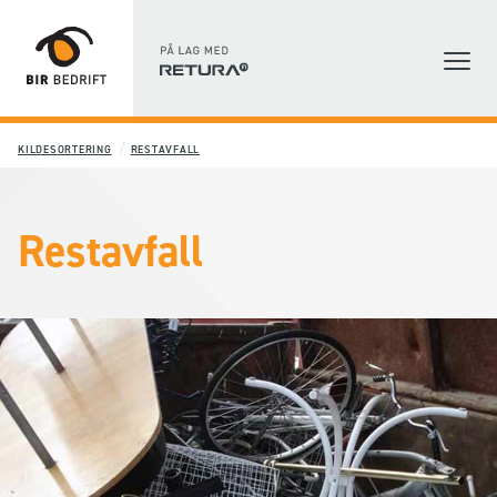
KILDESORTERING
RESTAVFALL
Restavfall