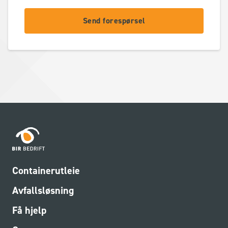
Send forespørsel
Containerutleie
Avfallsløsning
Få hjelp